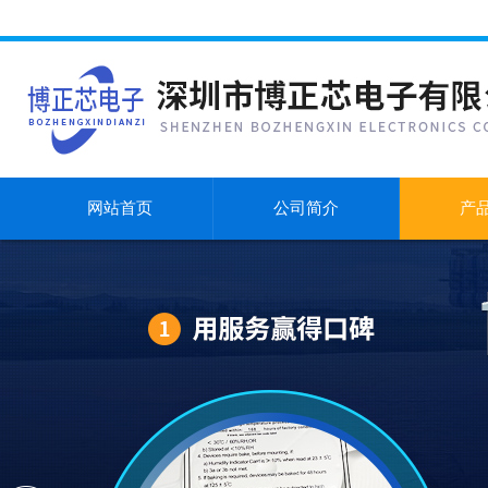
网站首页
公司简介
产