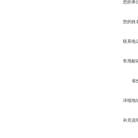
您的单
您的姓
联系电
常用邮
省
详细地
补充说