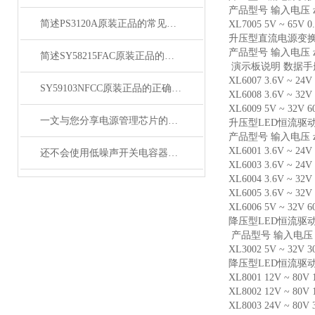
产品型号 输入电压 
简述PS3120A原装正品的常见故障相应解决方法
XL7005 5V ~ 65V 
升压型直流电源变
产品型号 输入电压 
简述SY58215FAC原装正品的正确安装方法
演示板说明 数据
XL6007 3.6V ~ 24
SY59103NFCC原装正品的正确维护保养方法分享
XL6008 3.6V ~ 32
XL6009 5V ~ 32V 
一文与您分享电源管理芯片的维护保养方法
升压型LED恒流驱
产品型号 输入电压 
XL6001 3.6V ~ 24
还不会使用低噪声开关电容器？进来看
XL6003 3.6V ~ 24
XL6004 3.6V ~ 32
XL6005 3.6V ~ 32
XL6006 5V ~ 32V 
降压型LED恒流驱
产品型号 输入电压 
XL3002 5V ~ 32V
降压型LED恒流驱
XL8001 12V ~ 80
XL8002 12V ~ 80
XL8003 24V ~ 80