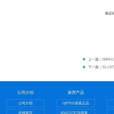
验证
上一篇：
IMP8
下一篇：
XL15
公司介绍
推荐产品
公司介绍
QH7935原装正品
在线留言
SD42527ETR原装正品