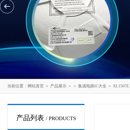
当前位置：
网站首页
＞
产品展示
＞ ＞
集成电路IC大全
＞ XL1507E
产品列表
/ PRODUCTS