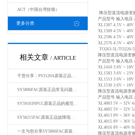
ACT（中国台湾技领）
降压型直流电源变
产品型号 输入电压 
更多分类
XL1507 4.5V ~ 4
XL1509 4.5V ~ 4
XL2596 4.5V ~ 40
XL2576 4.5V ~ 40V
TO263-5L/TO220-
降压型直流电源变
相关文章
/ ARTICLE
产品型号 输入电压 
XL1410 3.6V ~ 18
XL1583 3.6V ~ 23
干货分享：PS3120A原装正品使用中的那些常见故障与解决技巧
XL1513 3.6V ~ 18
XL1530 3.6V ~ 18
SY5806FAC原装正品常见问题及对应解决办法大公开
降压型直流电源变
产品型号 输入电压 
XL4003 5V ~ 32V 
SY59103NFCC原装正品的规范存放管理体系介绍
XL4005 5V ~ 32V 
XL4013 8V ~ 36V 
SY58215FAC原装正品故障现象相应的解决方法介绍
XL4015 8V ~ 36V
XL4016 8V ~ 40V 
一文与您分享SY5806FAC原装正品的常见问题相应解决方法
降压型直流电源变