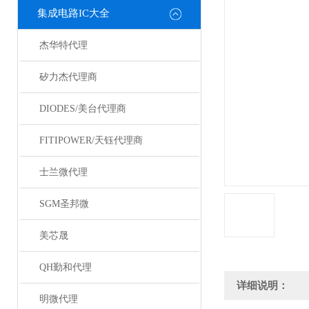
集成电路IC大全
杰华特代理
矽力杰代理商
DIODES/美台代理商
FITIPOWER/天钰代理商
士兰微代理
SGM圣邦微
美芯晟
QH勤和代理
详细说明：
明微代理