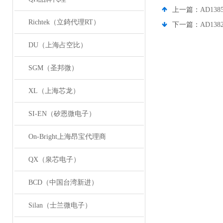
上一篇：
AD138
Richtek（立錡代理RT）
下一篇：
AD1382
DU（上海占空比）
SGM（圣邦微）
XL（上海芯龙）
SI-EN（矽恩微电子）
On-Bright上海昂宝代理商
QX（泉芯电子）
BCD（中国台湾新进）
Silan（士兰微电子）