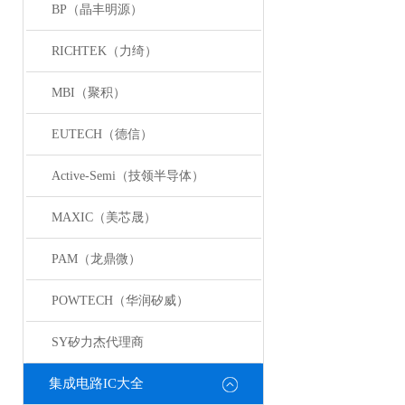
BP（晶丰明源）
RICHTEK（力绮）
MBI（聚积）
EUTECH（德信）
Active-Semi（技领半导体）
MAXIC（美芯晟）
PAM（龙鼎微）
POWTECH（华润矽威）
SY矽力杰代理商
集成电路IC大全