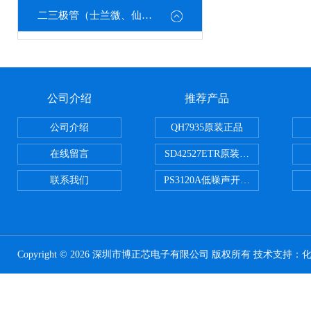
二三极管（士兰微、仙童、强茂、海矽美、光宝等）
公司介绍
推荐产品
公司介绍
QH7935原装正品
在线留言
SD42527ETR原装正品
联系我们
PS3120A低噪声开关电容器原装正
Copyright © 2026 深圳市博正芯电子有限公司 版权所有 技术支持：