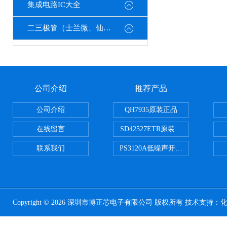
集成电路IC大全
二三极管（士兰微、仙童、强茂、海矽美、光宝等）
公司介绍
推荐产品
公司介绍
QH7935原装正品
在线留言
SD42527ETR原装正品
联系我们
PS3120A低噪声开关电容器原装正
Copyright © 2026 深圳市博正芯电子有限公司 版权所有 技术支持：