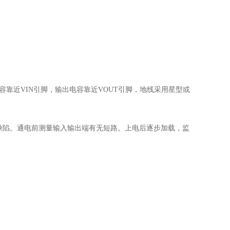
近VIN引脚，输出电容靠近VOUT引脚，地线采用星型或
缺陷。通电前测量输入输出端有无短路。上电后逐步加载，监