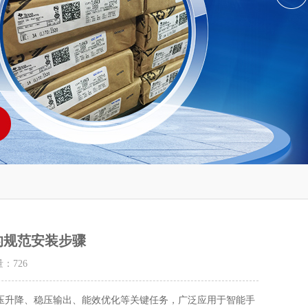
品的规范安装步骤
量：
726
着电压升降、稳压输出、能效优化等关键任务，广泛应用于智能手