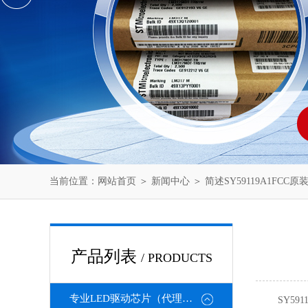
当前位置：
网站首页
＞
新闻中心
＞ 简述SY59119A1FC
产品列表
/ PRODUCTS
专业LED驱动芯片（代理或直销）
SY591