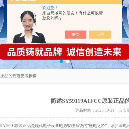
欢迎您！
来自局域网的朋友！有什么可以帮
助您的吗？
C原装正品的规范安装步骤
简述SY59119A1FCC原装正
更新时间：2025-10-21 点击
19A1FCC原装正品是现代电子设备电源管理系统的“微电之桥”，承担